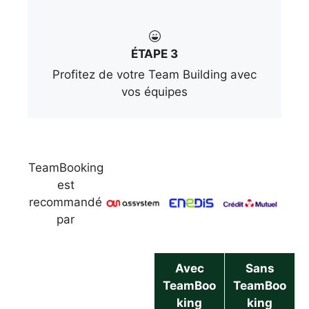
ÉTAPE 3
Profitez de votre Team Building avec
vos équipes
TeamBooking
est
recommandé
par
Avec
Sans
TeamBoo
TeamBoo
king
king