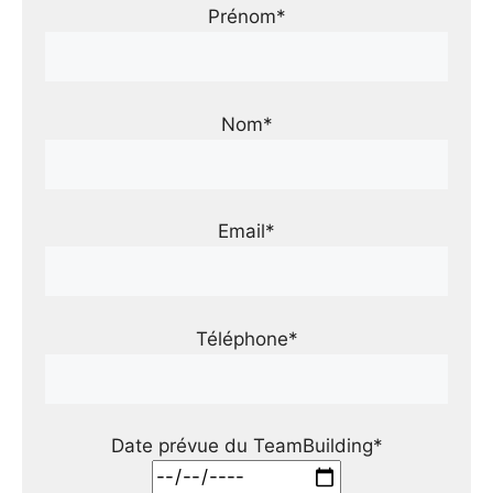
Prénom*
Nom*
Email*
Téléphone*
Date prévue du TeamBuilding*