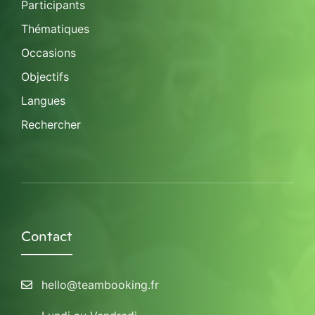
Participants
Thématiques
Occasions
Objectifs
Langues
Rechercher
Contact
hello@teambooking.fr