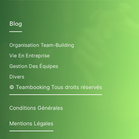
Blog
Organisation Team-Building
Vie En Entreprise
Gestion Des Équipes
Divers
© Teambooking Tous droits réservés
Conditions Générales
Mentions Légales