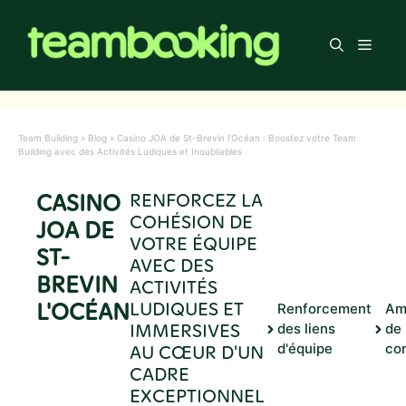
Aller
au
Men
contenu
Team Building
»
Blog
»
Casino JOA de St-Brevin l’Océan : Boostez votre Team
Building avec des Activités Ludiques et Inoubliables
CASINO
RENFORCEZ LA
COHÉSION DE
JOA DE
VOTRE ÉQUIPE
ST-
AVEC DES
BREVIN
ACTIVITÉS
L'OCÉAN
LUDIQUES ET
Renforcement
Am
IMMERSIVES
des liens
de 
AU CŒUR D'UN
d'équipe
co
CADRE
EXCEPTIONNEL