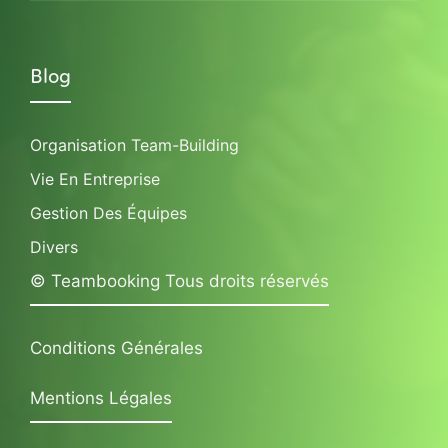
Blog
Organisation Team-Building
Vie En Entreprise
Gestion Des Équipes
Divers
© Teambooking Tous droits réservés
Conditions Générales
Mentions Légales