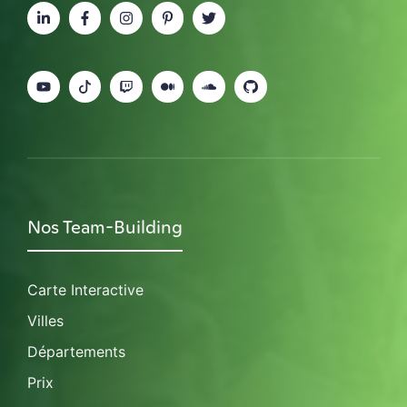
Nos Team-Building
Carte Interactive
Villes
Départements
Prix