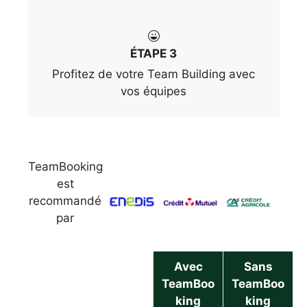
ÉTAPE 3
Profitez de votre Team Building avec
vos équipes
TeamBooking
est
recommandé
par
Avec
Sans
TeamBoo
TeamBoo
king
king