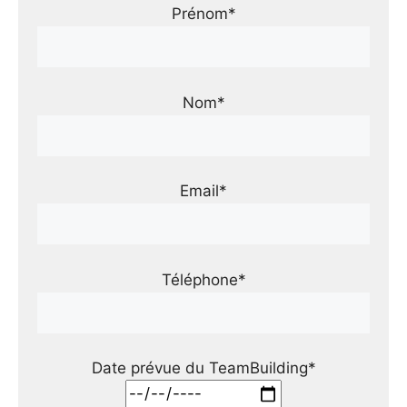
Prénom*
Nom*
Email*
Téléphone*
Date prévue du TeamBuilding*