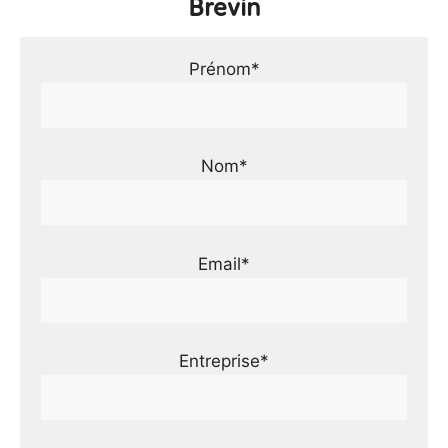
Brevin
Prénom*
Nom*
Email*
Entreprise*