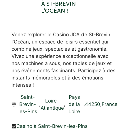
À ST-BREVIN
L'OCÉAN !
Venez explorer le Casino JOA de St-Brevin
l'Océan, un espace de loisirs essentiel qui
combine jeux, spectacles et gastronomie.
Vivez une expérience exceptionnelle avec
nos machines à sous, nos tables de jeux et
nos événements fascinants. Participez à des
instants mémorables et à des émotions
intenses !
Saint-
Pays
Loire-
Brevin-
,
,
de la
,
44250
,
France
Atlantique
les-Pins
Loire
Casino à Saint-Brevin-les-Pins