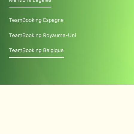
Mentions Légales
TeamBooking Espagne
TeamBooking Royaume-Uni
TeamBooking Belgique