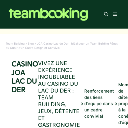
Aller
au
Men
contenu
Team Building
»
Blog
»
JOA Casino Lac du Der : Idéal pour un Team Building Réussi
au Cœur d’un Cadre Design et Convivial
CASINO
VIVEZ UNE
EXPÉRIENCE
JOA
INOUBLIABLE
LAC DU
AU CASINO DU
Mom
DER
LAC DU DER :
Renforcement
de
TEAM
des liens
déte
BUILDING,
d'équipe dans
prop
JEUX, DÉTENTE
un cadre
à la
convivial
cohé
ET
d'éq
GASTRONOMIE