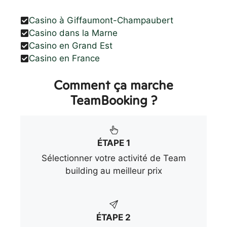
Casino à Giffaumont-Champaubert
Casino dans la Marne
Casino en Grand Est
Casino en France
Comment ça marche
TeamBooking ?
ÉTAPE 1
Sélectionner votre activité de Team
building au meilleur prix
ÉTAPE 2