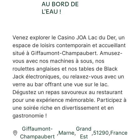
AU BORD DE
L'EAU !
Venez explorer le Casino JOA Lac du Der, un
espace de loisirs contemporain et accueillant
situé à Giffaumont-Champaubert. Amusez-
vous avec nos machines à sous, nos
roulettes anglaises et nos tables de Black
Jack électroniques, ou relaxez-vous avec un
verre au bar offrant une vue sur le lac.
Dégustez un repas savoureux au restaurant
pour une expérience mémorable. Participez à
une soirée riche en divertissement et en
gastronomie !
Giffaumont-
Grand
,
Marne
,
,
51290
,
France
Champaubert
Est