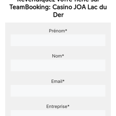
TeamBooking: Casino JOA Lac du
Der
Prénom*
Nom*
Email*
Entreprise*