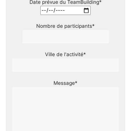
Date prévue du TeamBuilding*
Nombre de participants*
Ville de l'activité*
Message*