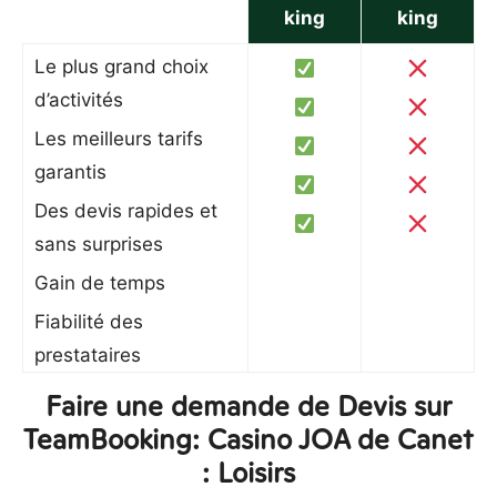
king
king
Le plus grand choix
d’activités
Les meilleurs tarifs
garantis
Des devis rapides et
sans surprises
Gain de temps
Fiabilité des
prestataires
Faire une demande de Devis sur
TeamBooking: Casino JOA de Canet
: Loisirs