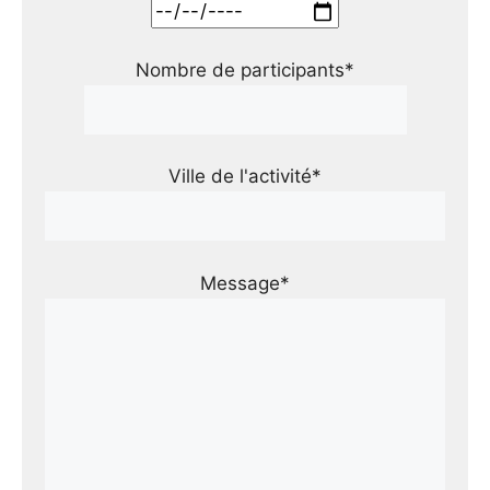
Nombre de participants*
Ville de l'activité*
Message*