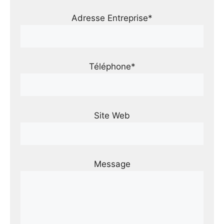
Adresse Entreprise*
Téléphone*
Site Web
Message