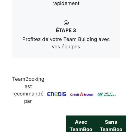
rapidement
ÉTAPE 3
Profitez de votre Team Building avec
vos équipes
TeamBooking
est
recommandé
par
Avec
Sans
TeamBoo
TeamBoo