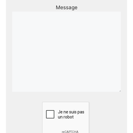
Message