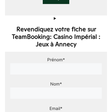
Revendiquez votre fiche sur
TeamBooking: Casino Impérial :
Jeux à Annecy
Prénom*
Nom*
Email*