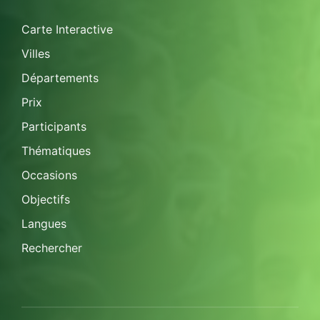
Carte Interactive
Villes
Départements
Prix
Participants
Thématiques
Occasions
Objectifs
Langues
Rechercher