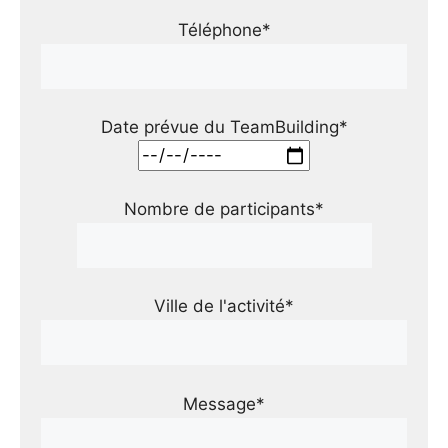
Téléphone*
Date prévue du TeamBuilding*
Nombre de participants*
Ville de l'activité*
Message*