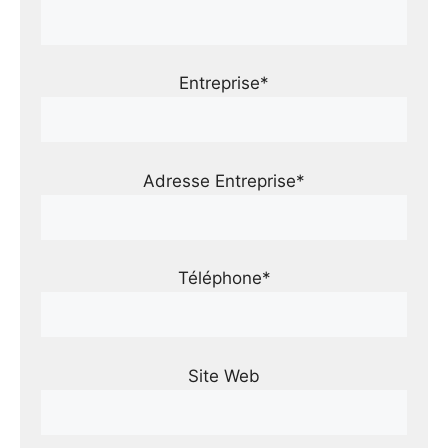
Entreprise*
Adresse Entreprise*
Téléphone*
Site Web