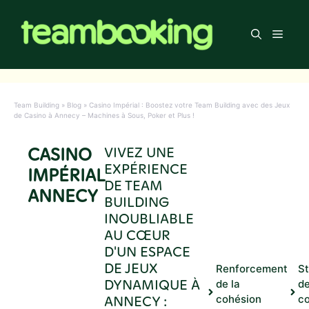
Aller
au
Men
contenu
Team Building
»
Blog
»
Casino Impérial : Boostez votre Team Building avec des Jeux
de Casino à Annecy – Machines à Sous, Poker et Plus !
CASINO
VIVEZ UNE
EXPÉRIENCE
IMPÉRIAL
DE TEAM
ANNECY
BUILDING
INOUBLIABLE
AU CŒUR
D'UN ESPACE
DE JEUX
Renforcement
St
DYNAMIQUE À
de la
de
ANNECY :
cohésion
co