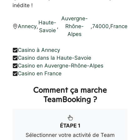
inédite !
Auvergne-
Haute-
Annecy
,
,
Rhône-
,
74000
,
France
Savoie
Alpes
Casino à Annecy
Casino dans la Haute-Savoie
Casino en Auvergne-Rhône-Alpes
Casino en France
Comment ça marche
TeamBooking ?
ÉTAPE 1
Sélectionner votre activité de Team