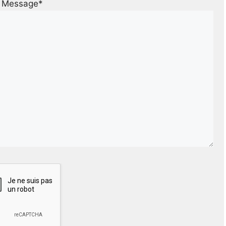
Message*