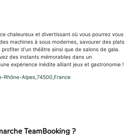
ace chaleureux et divertissant où vous pourrez vous
r des machines à sous modernes, savourer des plats
 profiter d'un théâtre ainsi que de salons de gala.
vivez des instants mémorables dans un
une expérience inédite alliant jeux et gastronomie !
e-Rhône-Alpes
,
74500
,
France
arche TeamBooking ?