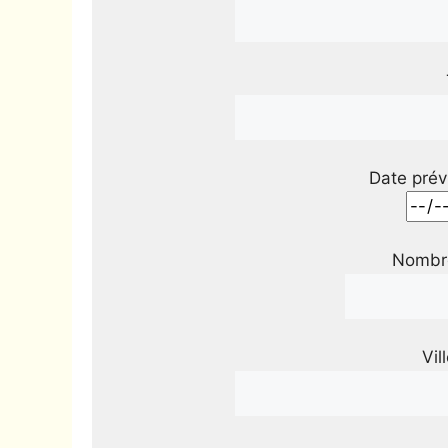
Date prév
Nombre
Vil