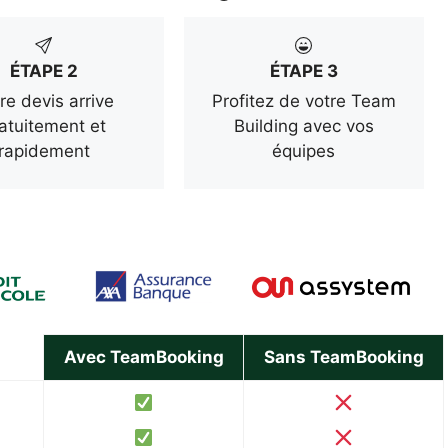
ÉTAPE 2
ÉTAPE 3
re devis arrive
Profitez de votre Team
atuitement et
Building avec vos
rapidement
équipes
Avec TeamBooking
Sans TeamBooking