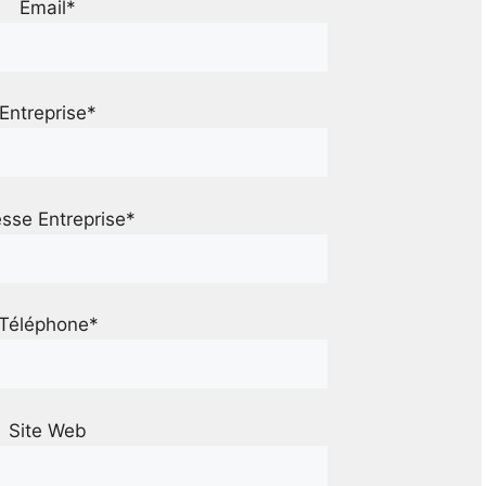
Email*
Entreprise*
sse Entreprise*
Téléphone*
Site Web