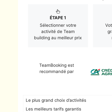
ÉTAPE 1
Sélectionner votre
Vot
activité de Team
gr
building au meilleur prix
TeamBooking est
recommandé par
Le plus grand choix d’activités
Les meilleurs tarifs garantis