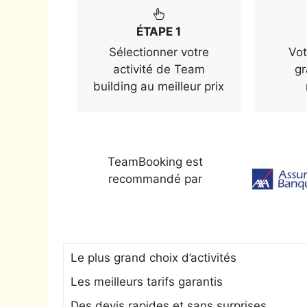
ÉTAPE 1
Sélectionner votre
Vot
activité de Team
gr
building au meilleur prix
TeamBooking est
recommandé par
Le plus grand choix d’activités
Les meilleurs tarifs garantis
Des devis rapides et sans surprises