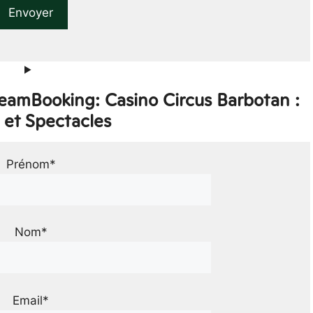
TeamBooking: Casino Circus Barbotan :
s et Spectacles
Prénom*
Nom*
Email*