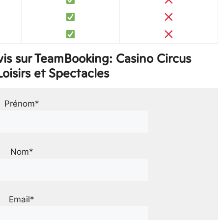
is sur TeamBooking: Casino Circus
oisirs et Spectacles
Prénom*
Nom*
Email*