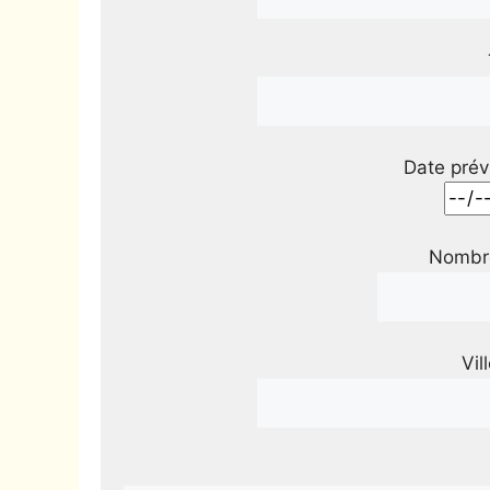
Date prév
Nombre
Vil