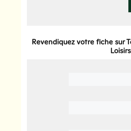
Revendiquez votre fiche sur 
Loisir