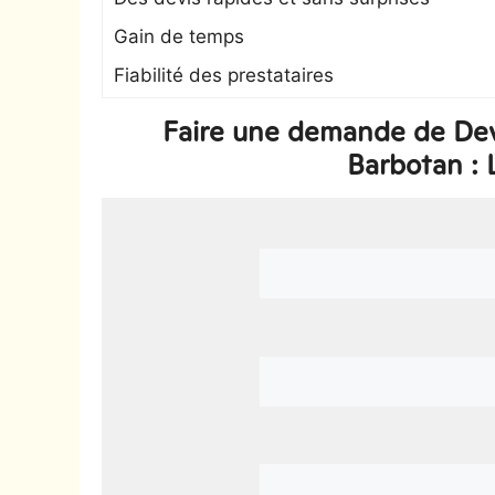
Gain de temps
Fiabilité des prestataires
Faire une demande de Dev
Barbotan : L