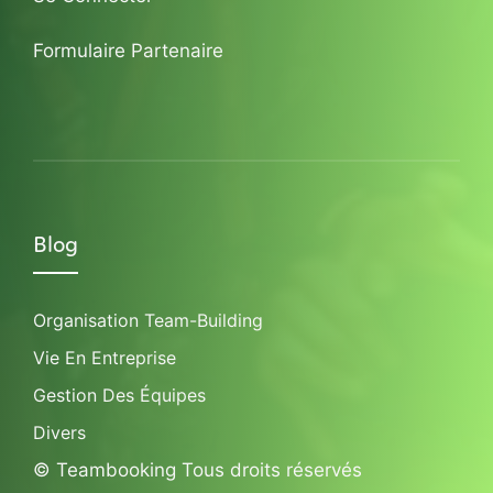
Formulaire Partenaire
Blog
Organisation Team-Building
Vie En Entreprise
Gestion Des Équipes
Divers
© Teambooking Tous droits réservés