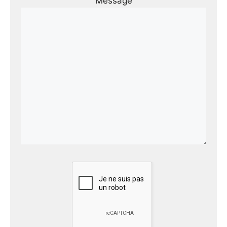
Message