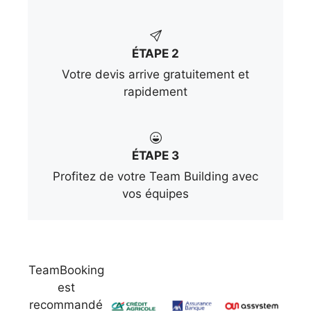
ÉTAPE 2
Votre devis arrive gratuitement et
rapidement
ÉTAPE 3
Profitez de votre Team Building avec
vos équipes
TeamBooking
est
recommandé