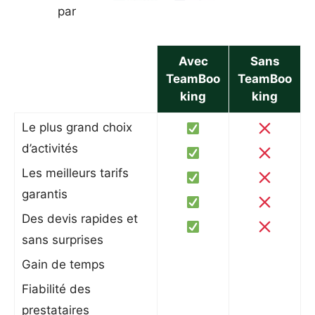
par
Avec
Sans
TeamBoo
TeamBoo
king
king
Le plus grand choix
d’activités
Les meilleurs tarifs
garantis
Des devis rapides et
sans surprises
Gain de temps
Fiabilité des
prestataires