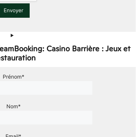
eamBooking: Casino Barrière : Jeux et
stauration
Prénom*
Nom*
Email*