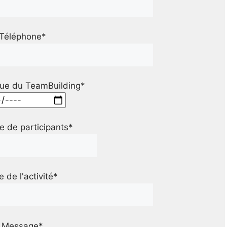
Téléphone*
ue du TeamBuilding*
 de participants*
le de l'activité*
Message*