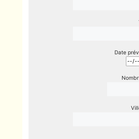
Date prév
Nombre
Vil