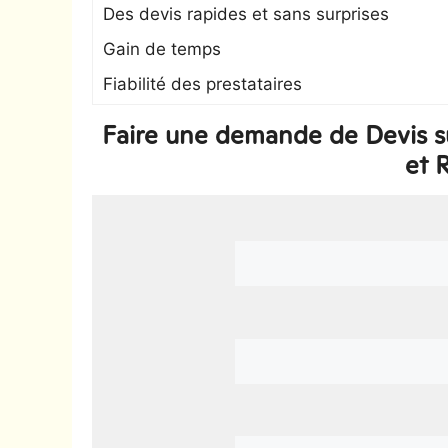
Des devis rapides et sans surprises
Gain de temps
Fiabilité des prestataires
Faire une demande de Devis su
et 