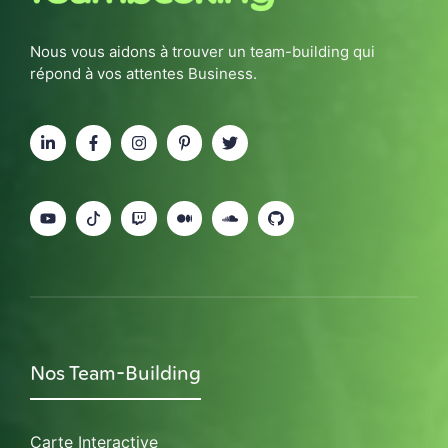
Nous vous aidons à trouver un team-building qui
répond à vos attentes Business.
Nos Team-Building
Carte Interactive