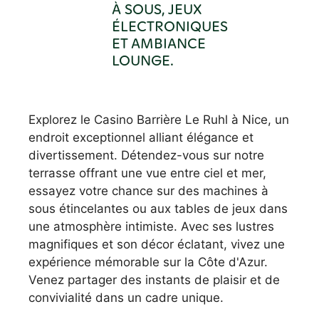
À SOUS, JEUX
ÉLECTRONIQUES
ET AMBIANCE
LOUNGE.
Explorez le Casino Barrière Le Ruhl à Nice, un
endroit exceptionnel alliant élégance et
divertissement. Détendez-vous sur notre
terrasse offrant une vue entre ciel et mer,
essayez votre chance sur des machines à
sous étincelantes ou aux tables de jeux dans
une atmosphère intimiste. Avec ses lustres
magnifiques et son décor éclatant, vivez une
expérience mémorable sur la Côte d'Azur.
Venez partager des instants de plaisir et de
convivialité dans un cadre unique.