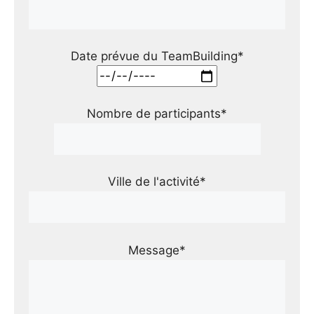
Date prévue du TeamBuilding*
Nombre de participants*
Ville de l'activité*
Message*