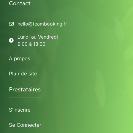
Contact
hello@teambooking.fr
Lundi au Vendredi
9:00 à 18:00
A propos
Plan de site
Prestataires
S'inscrire
Se Connecter