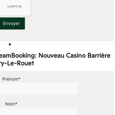
TeamBooking: Nouveau Casino Barrière
ry-Le-Rouet
Prénom*
Nom*