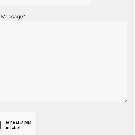
Message*