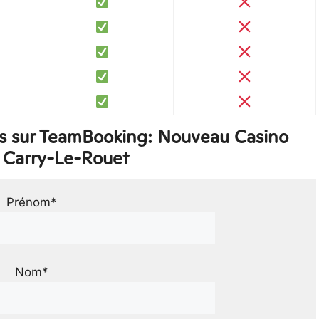
s sur TeamBooking: Nouveau Casino
e Carry-Le-Rouet
Prénom*
Nom*