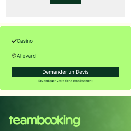
Casino
Allevard
Demander un Devis
Revendiquer votre fiche établissement