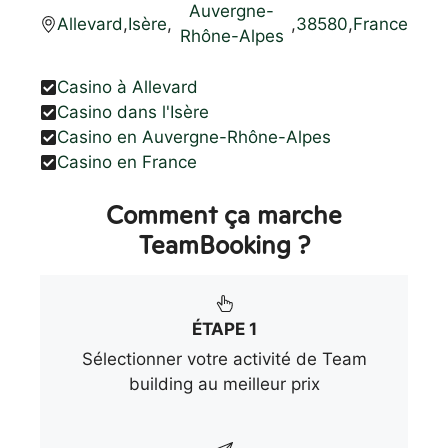
Auvergne-
Allevard
,
Isère
,
,
38580
,
France
Rhône-Alpes
Casino à Allevard
Casino dans l'Isère
Casino en Auvergne-Rhône-Alpes
Casino en France
Comment ça marche
TeamBooking ?
ÉTAPE 1
Sélectionner votre activité de Team
building au meilleur prix