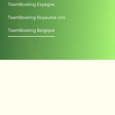
TeamBooking Espagne
TeamBooking Royaume-Uni
TeamBooking Belgique