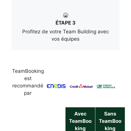
ÉTAPE 3
Profitez de votre Team Building avec
vos équipes
TeamBooking
est
recommandé
par
Avec
Sans
TeamBoo
TeamBoo
king
king