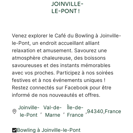
JOINVILLE-
LE-PONT !
Venez explorer le Café du Bowling à Joinville-
le-Pont, un endroit accueillant alliant
relaxation et amusement. Savourez une
atmosphère chaleureuse, des boissons
savoureuses et des instants mémorables
avec vos proches. Participez à nos soirées
festives et à nos événements uniques !
Restez connectés sur Facebook pour être
informé de nos nouveautés et offres.
Joinville-
Val-de-
Île-de-
,
,
,
94340
,
France
le-Pont
Marne
France
Bowling à Joinville-le-Pont