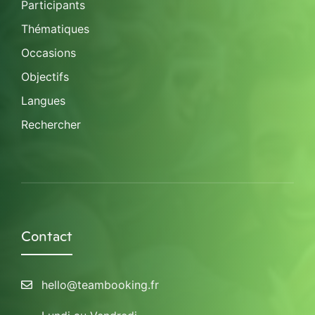
Participants
Thématiques
Occasions
Objectifs
Langues
Rechercher
Contact
hello@teambooking.fr