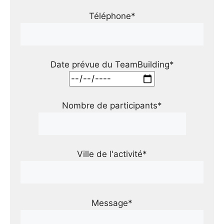
Téléphone*
Date prévue du TeamBuilding*
Nombre de participants*
Ville de l'activité*
Message*