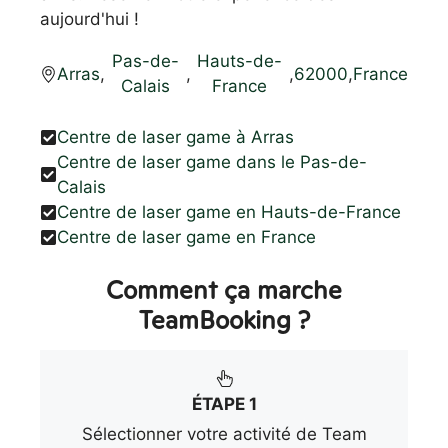
aujourd'hui !
Pas-de-
Hauts-de-
Arras
,
,
,
62000
,
France
Calais
France
Centre de laser game à Arras
Centre de laser game dans le Pas-de-
Calais
Centre de laser game en Hauts-de-France
Centre de laser game en France
Comment ça marche
TeamBooking ?
ÉTAPE 1
Sélectionner votre activité de Team