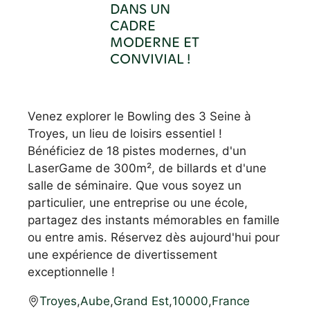
DANS UN
CADRE
MODERNE ET
CONVIVIAL !
Venez explorer le Bowling des 3 Seine à
Troyes, un lieu de loisirs essentiel !
Bénéficiez de 18 pistes modernes, d'un
LaserGame de 300m², de billards et d'une
salle de séminaire. Que vous soyez un
particulier, une entreprise ou une école,
partagez des instants mémorables en famille
ou entre amis. Réservez dès aujourd'hui pour
une expérience de divertissement
exceptionnelle !
Troyes
,
Aube
,
Grand Est
,
10000
,
France