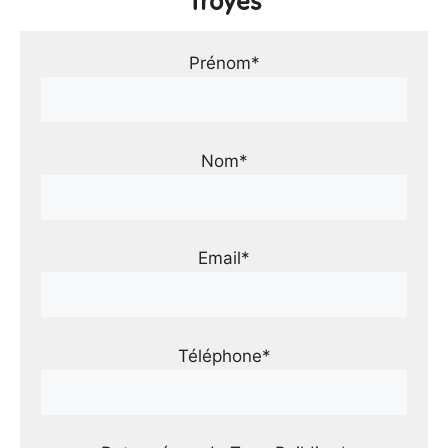
Troyes
Prénom*
Nom*
Email*
Téléphone*