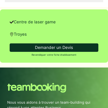
Centre de laser game
Troyes
Demander un Devis
Revendiquer votre fiche établissement
Nous vous aidons à trouver un team-building qui
répond à vos attentes Business.