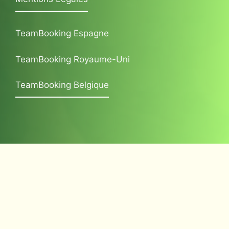
TeamBooking Espagne
TeamBooking Royaume-Uni
TeamBooking Belgique