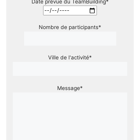
Date prévue du TeamBuilding*
Nombre de participants*
Ville de l'activité*
Message*