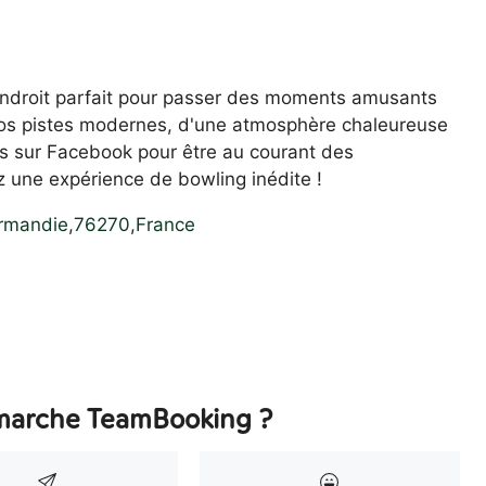
l'endroit parfait pour passer des moments amusants
 nos pistes modernes, d'une atmosphère chaleureuse
us sur Facebook pour être au courant des
z une expérience de bowling inédite !
rmandie
,
76270
,
France
arche TeamBooking ?