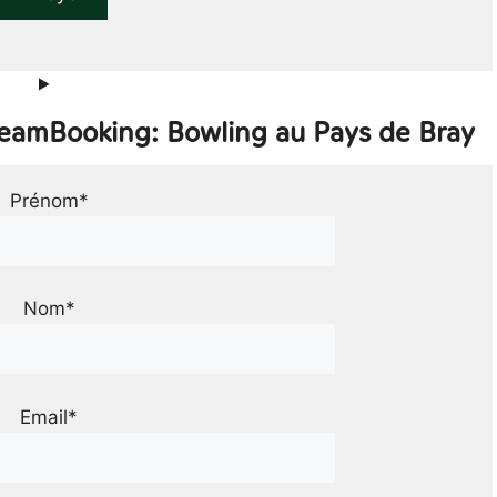
TeamBooking: Bowling au Pays de Bray
Prénom*
Nom*
Email*