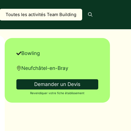
Toutes les activités Team Building
Bowling
Neufchâtel-en-Bray
Demander un Devis
Revendiquer votre fiche établissement