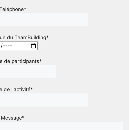
Téléphone*
ue du TeamBuilding*
 de participants*
le de l'activité*
Message*