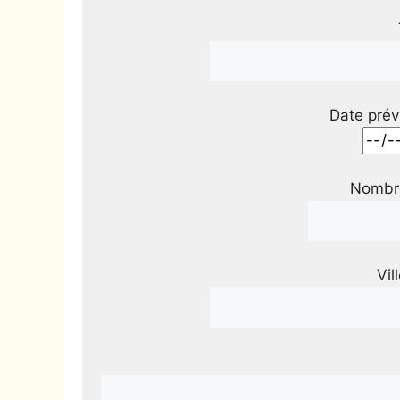
Date prév
Nombre
Vil