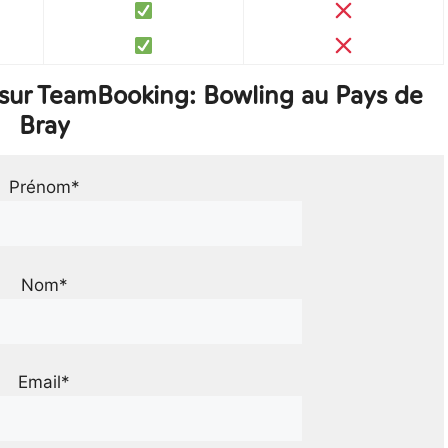
sur TeamBooking: Bowling au Pays de
Bray
Prénom*
Nom*
Email*