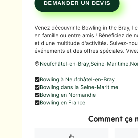
DEMANDER UN DEVIS
Venez découvrir le Bowling in the Bray, 
en famille ou entre amis ! Bénéficiez de
et d'une multitude d'activités. Suivez-no
événements et des offres spéciales. Vive
Neufchâtel-en-Bray
,
Seine-Maritime
,
No
Bowling à Neufchâtel-en-Bray
Bowling dans la Seine-Maritime
Bowling en Normandie
Bowling en France
Comment ça m