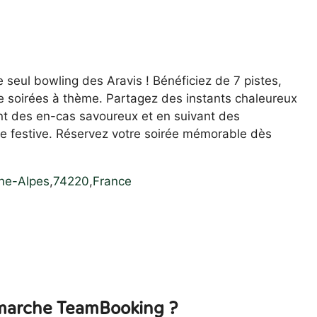
 seul bowling des Aravis ! Bénéficiez de 7 pistes,
 de soirées à thème. Partagez des instants chaleureux
ant des en-cas savoureux et en suivant des
 festive. Réservez votre soirée mémorable dès
ne-Alpes
,
74220
,
France
arche TeamBooking ?