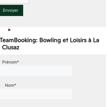
TeamBooking: Bowling et Loisirs à La
Clusaz
Prénom*
Nom*