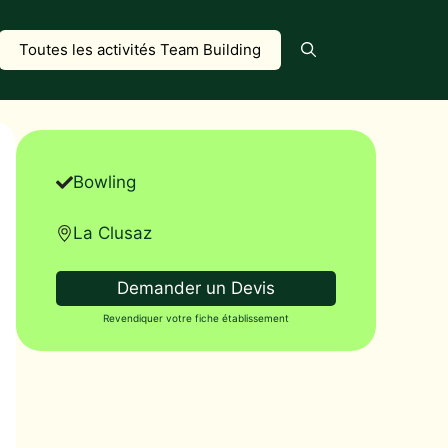
Toutes les activités Team Building
Bowling
La Clusaz
Demander un Devis
Revendiquer votre fiche établissement