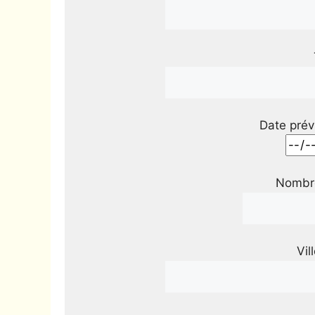
Date prév
Nombre
Vil