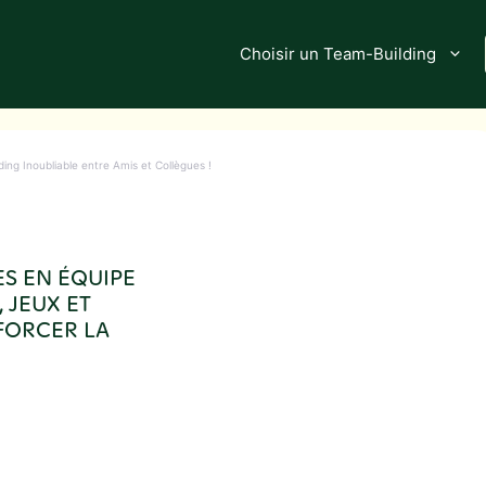
Choisir un Team-Building
ding Inoubliable entre Amis et Collègues !
S EN ÉQUIPE
 JEUX ET
FORCER LA