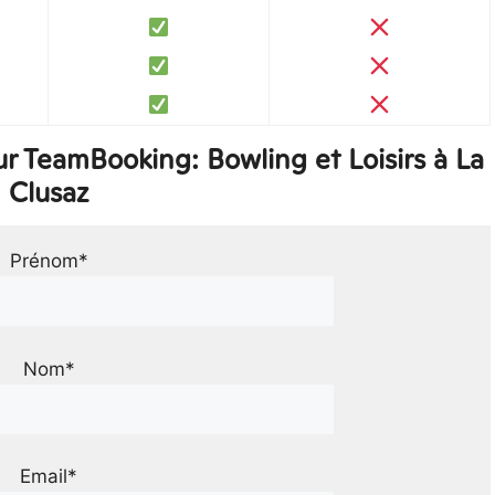
r TeamBooking: Bowling et Loisirs à La
Clusaz
Prénom*
Nom*
Email*