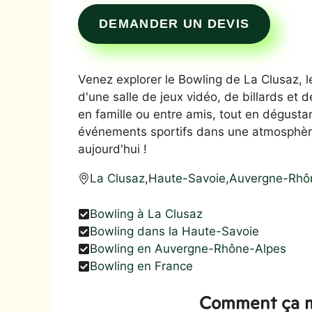
DEMANDER UN DEVIS
Venez explorer le Bowling de La Clusaz, le
d'une salle de jeux vidéo, de billards et
en famille ou entre amis, tout en dégust
événements sportifs dans une atmosphère
aujourd'hui !
La Clusaz
,
Haute-Savoie
,
Auvergne-Rhô
Bowling à La Clusaz
Bowling dans la Haute-Savoie
Bowling en Auvergne-Rhône-Alpes
Bowling en France
Comment ça m