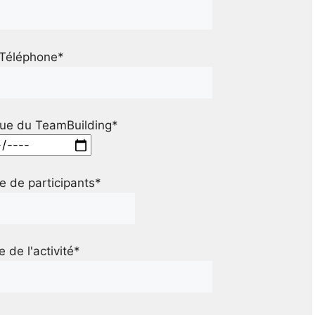
Téléphone*
ue du TeamBuilding*
 de participants*
le de l'activité*