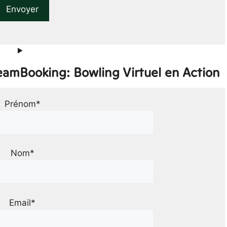
eamBooking: Bowling Virtuel en Action
Prénom*
Nom*
Email*