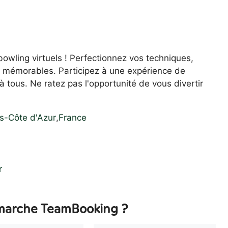
owling virtuels ! Perfectionnez vos techniques,
s mémorables. Participez à une expérience de
 tous. Ne ratez pas l'opportunité de vous divertir
s-Côte d'Azur
,
France
r
arche TeamBooking ?