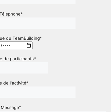
Téléphone*
ue du TeamBuilding*
 de participants*
le de l'activité*
Message*