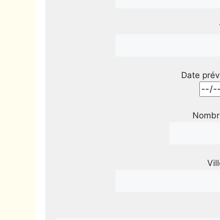
Date prév
Nombre
Vil