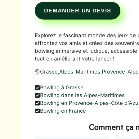
DEMANDER UN DEVIS
Explorez le fascinant monde des jeux de b
affrontez vos amis et créez des souvenir
bowling immersive et ludique, accessible à
tout en améliorant votre lancer !
Grasse
,
Alpes-Maritimes
,
Provence-Alpe
Bowling à Grasse
Bowling dans les Alpes-Maritimes
Bowling en Provence-Alpes-Côte d'Azu
Bowling en France
Comment ça m