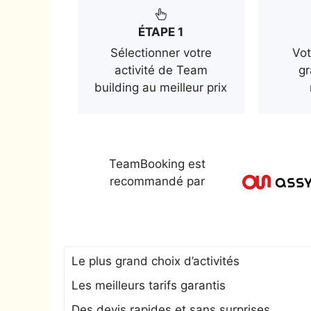
ÉTAPE 1
Sélectionner votre
Vot
activité de Team
gr
building au meilleur prix
TeamBooking est
recommandé par
Le plus grand choix d’activités
Les meilleurs tarifs garantis
Des devis rapides et sans surprises