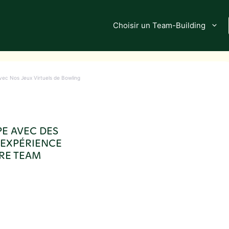
Choisir un Team-Building
vec Nos Jeux Virtuels de Bowling
E AVEC DES
 EXPÉRIENCE
RE TEAM