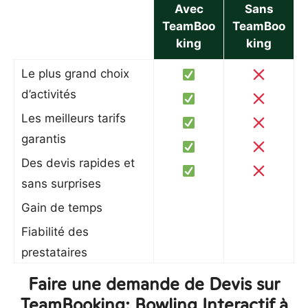
Avec
Sans
TeamBoo
TeamBoo
king
king
Le plus grand choix
d’activités
Les meilleurs tarifs
garantis
Des devis rapides et
sans surprises
Gain de temps
Fiabilité des
prestataires
Faire une demande de Devis sur
TeamBooking: Bowling Interactif à