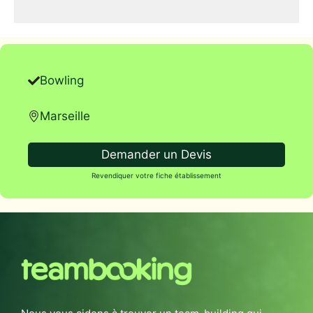
Bowling
Marseille
Demander un Devis
Revendiquer votre fiche établissement