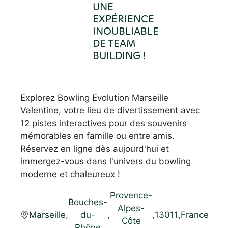
UNE
EXPÉRIENCE
INOUBLIABLE
DE TEAM
BUILDING !
Explorez Bowling Evolution Marseille
Valentine, votre lieu de divertissement avec
12 pistes interactives pour des souvenirs
mémorables en famille ou entre amis.
Réservez en ligne dès aujourd'hui et
immergez-vous dans l'univers du bowling
moderne et chaleureux !
Provence-
Bouches-
Alpes-
Marseille
,
du-
,
,
13011
,
France
Côte
Rhône