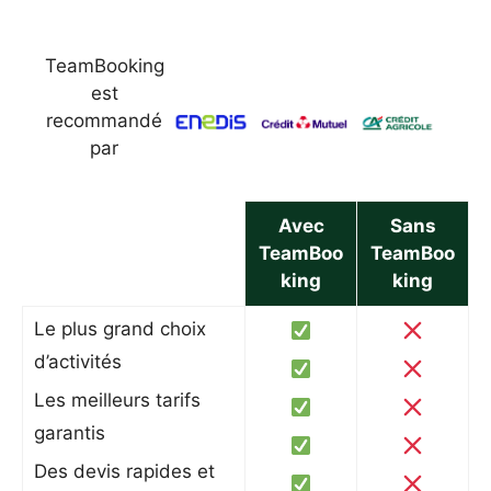
TeamBooking
est
recommandé
par
Avec
Sans
TeamBoo
TeamBoo
king
king
Le plus grand choix
d’activités
Les meilleurs tarifs
garantis
Des devis rapides et