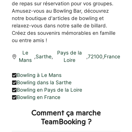
de repas sur réservation pour vos groupes.
Amusez-vous au Bowling Bar, découvrez
notre boutique d'articles de bowling et
relaxez-vous dans notre salle de billard.
Créez des souvenirs mémorables en famille
ou entre amis !
Le
Pays de la
,
Sarthe
,
,
72100
,
France
Mans
Loire
Bowling à Le Mans
Bowling dans la Sarthe
Bowling en Pays de la Loire
Bowling en France
Comment ça marche
TeamBooking ?