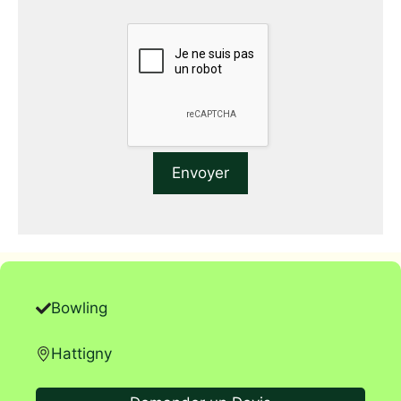
Bowling
Hattigny