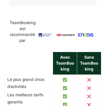
TeamBooking
est
recommandé
par
Avec
Sans
TeamBoo
TeamBoo
king
king
Le plus grand choix
d’activités
Les meilleurs tarifs
garantis