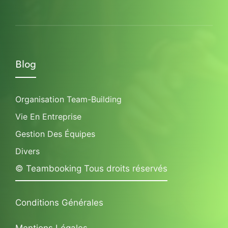
Blog
Organisation Team-Building
Vie En Entreprise
Gestion Des Équipes
Divers
© Teambooking Tous droits réservés
Conditions Générales