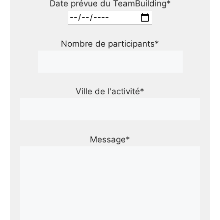
Date prévue du TeamBuilding*
Nombre de participants*
Ville de l'activité*
Message*