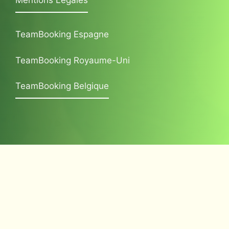
Mentions Légales
TeamBooking Espagne
TeamBooking Royaume-Uni
TeamBooking Belgique