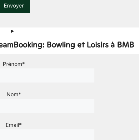
TeamBooking: Bowling et Loisirs à BMB
Prénom*
Nom*
Email*