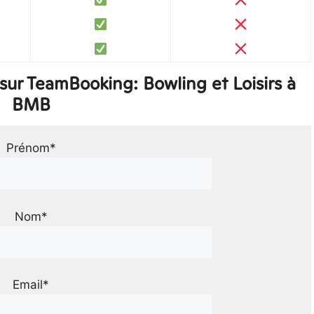
ur TeamBooking: Bowling et Loisirs à
BMB
Prénom*
Nom*
Email*