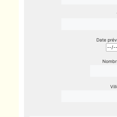
Date prév
Nombre
Vil