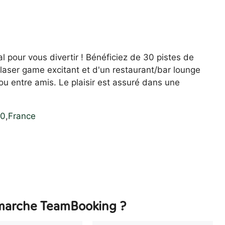
l pour vous divertir ! Bénéficiez de 30 pistes de
laser game excitant et d'un restaurant/bar lounge
u entre amis. Le plaisir est assuré dans une
00
,
France
arche TeamBooking ?