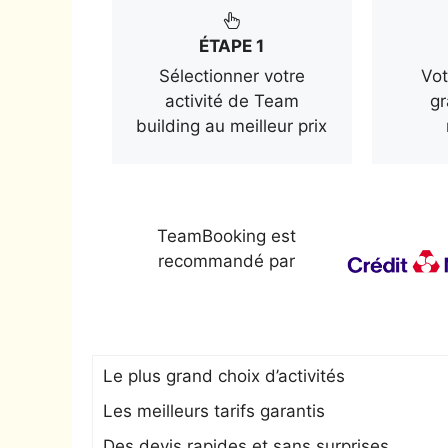
ÉTAPE 1
Sélectionner votre
Vot
activité de Team
gr
building au meilleur prix
TeamBooking est
recommandé par
Le plus grand choix d’activités
Les meilleurs tarifs garantis
Des devis rapides et sans surprises