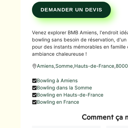
DEMANDER UN DEVIS
Venez explorer BMB Amiens, l'endroit idéa
bowling sans besoin de réservation, d'un 
pour des instants mémorables en famille o
ambiance chaleureuse !
Amiens
,
Somme
,
Hauts-de-France
,
800
Bowling à Amiens
Bowling dans la Somme
Bowling en Hauts-de-France
Bowling en France
Comment ça m