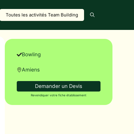
Toutes les activités Team Building
Bowling
Amiens
Demander un Devis
Revendiquer votre fiche établissement