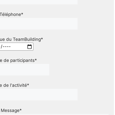
Téléphone*
ue du TeamBuilding*
 de participants*
le de l'activité*
Message*