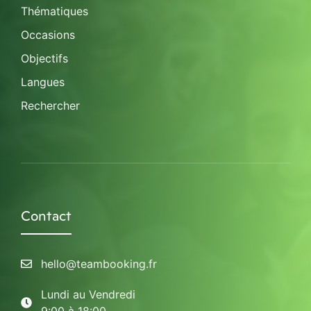
Thématiques
Occasions
Objectifs
Langues
Rechercher
Contact
hello@teambooking.fr
Lundi au Vendredi