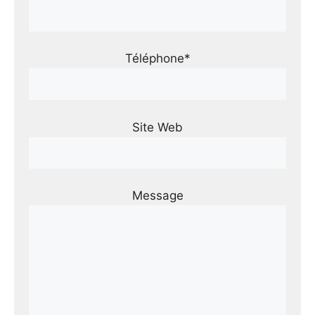
Téléphone*
Site Web
Message