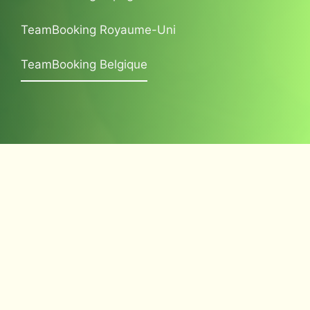
TeamBooking Royaume-Uni
TeamBooking Belgique