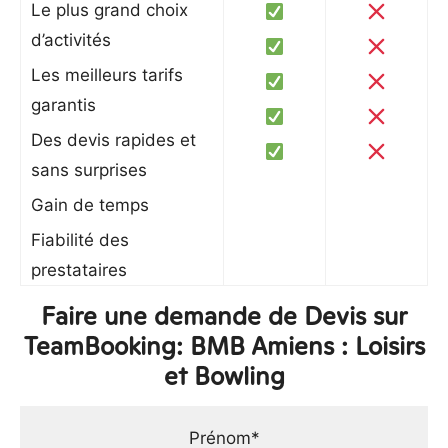
Le plus grand choix
d’activités
Les meilleurs tarifs
garantis
Des devis rapides et
sans surprises
Gain de temps
Fiabilité des
prestataires
Faire une demande de Devis sur
TeamBooking: BMB Amiens : Loisirs
et Bowling
Prénom*