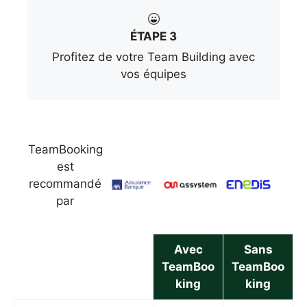
ÉTAPE 3
Profitez de votre Team Building avec
vos équipes
TeamBooking
est
recommandé
par
Avec
Sans
TeamBoo
TeamBoo
king
king