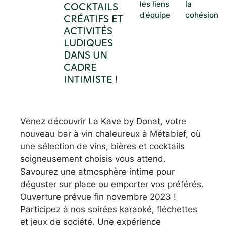
les liens
la
COCKTAILS
d'équipe
cohésion
CRÉATIFS ET
ACTIVITÉS
LUDIQUES
DANS UN
CADRE
INTIMISTE !
Venez découvrir La Kave by Donat, votre
nouveau bar à vin chaleureux à Métabief, où
une sélection de vins, bières et cocktails
soigneusement choisis vous attend.
Savourez une atmosphère intime pour
déguster sur place ou emporter vos préférés.
Ouverture prévue fin novembre 2023 !
Participez à nos soirées karaoké, fléchettes
et jeux de société. Une expérience