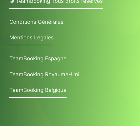
© Teambooking Tous droits réservés
Conditions Générales
Mentions Légales
TeamBooking Espagne
TeamBooking Royaume-Uni
TeamBooking Belgique