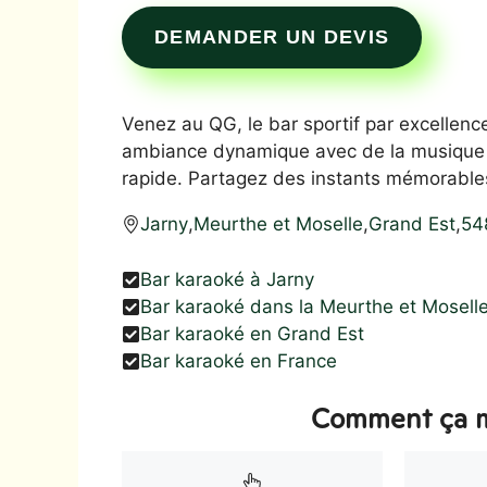
DEMANDER UN DEVIS
Venez au QG, le bar sportif par excellence
ambiance dynamique avec de la musique l
rapide. Partagez des instants mémorables
Jarny
,
Meurthe et Moselle
,
Grand Est
,
54
Bar karaoké à Jarny
Bar karaoké dans la Meurthe et Mosell
Bar karaoké en Grand Est
Bar karaoké en France
Comment ça m