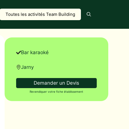
Toutes les activités Team Building
Bar karaoké
Jarny
Demander un Devis
Revendiquer votre fiche établissement