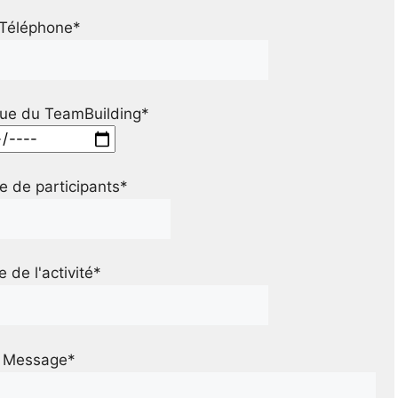
Téléphone*
ue du TeamBuilding*
 de participants*
le de l'activité*
Message*