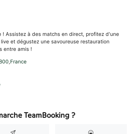
 ! Assistez à des matchs en direct, profitez d'une
ive et dégustez une savoureuse restauration
 entre amis !
800
,
France
e
arche TeamBooking ?