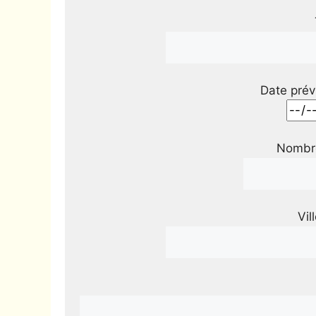
Date prév
Nombre
Vil