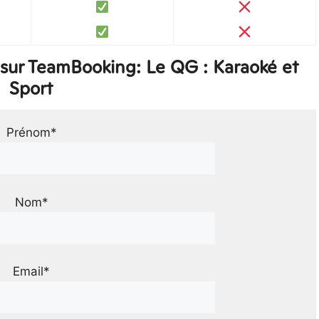
sur TeamBooking: Le QG : Karaoké et
Sport
Prénom*
Nom*
Email*