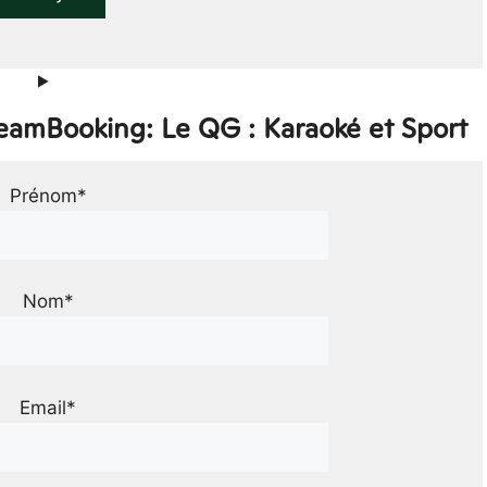
TeamBooking: Le QG : Karaoké et Sport
Prénom*
Nom*
Email*