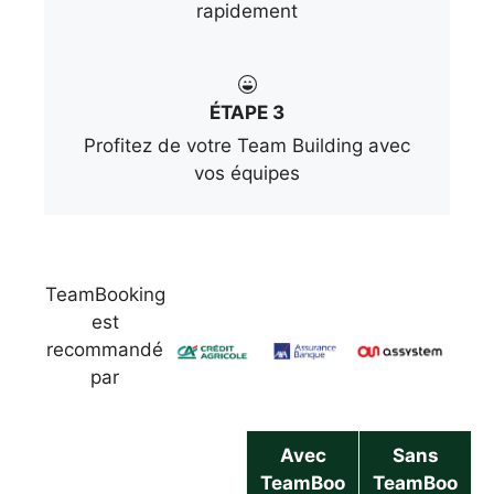
rapidement
ÉTAPE 3
Profitez de votre Team Building avec
vos équipes
TeamBooking
est
recommandé
par
Avec
Sans
TeamBoo
TeamBoo