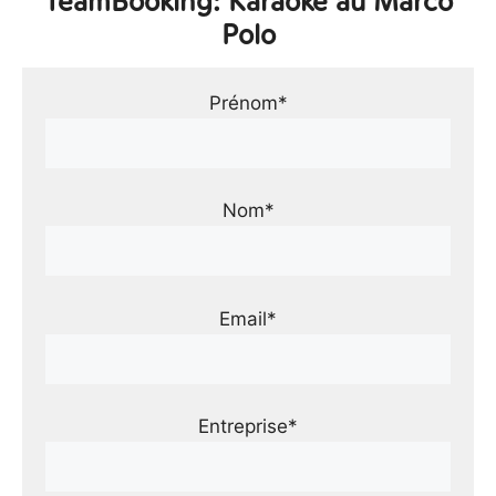
TeamBooking: Karaoké au Marco
Polo
Prénom*
Nom*
Email*
Entreprise*