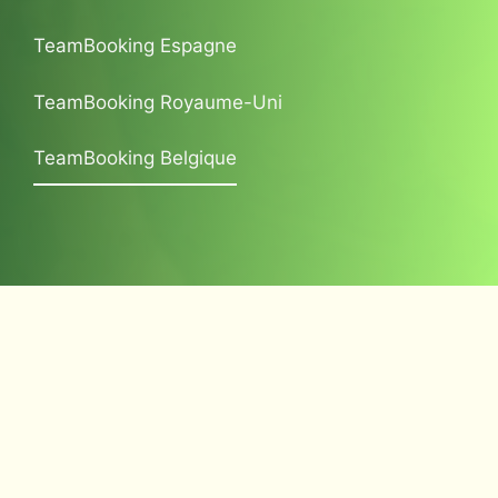
TeamBooking Espagne
TeamBooking Royaume-Uni
TeamBooking Belgique