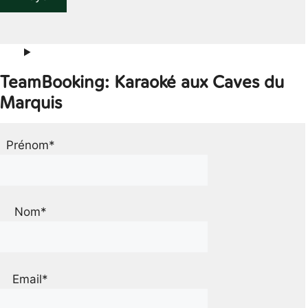
r TeamBooking: Karaoké aux Caves du
Marquis
Prénom*
Nom*
Email*