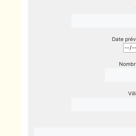
Date prév
Nombre
Vil