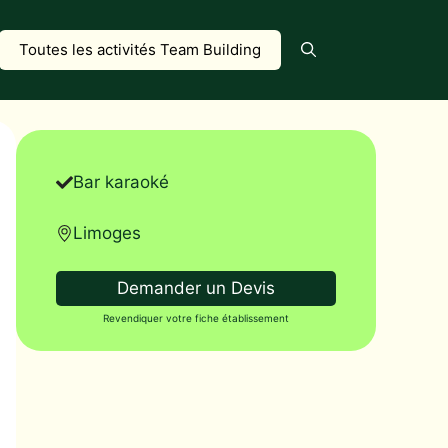
Toutes les activités Team Building
Bar karaoké
Limoges
Demander un Devis
Revendiquer votre fiche établissement