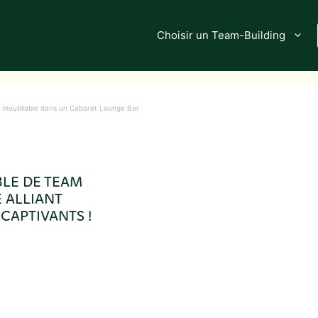
Choisir un Team-Building
g Inoubliable dans un Cabaret Lounge Bar
BLE DE TEAM
 ALLIANT
CAPTIVANTS !