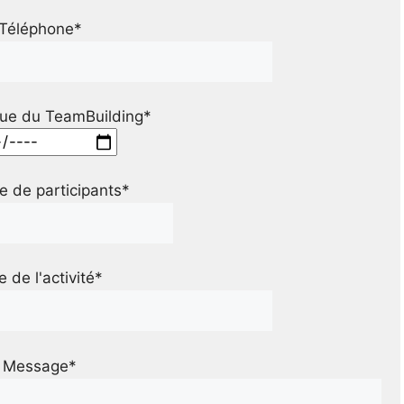
Téléphone*
ue du TeamBuilding*
 de participants*
le de l'activité*
Message*