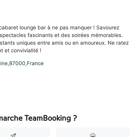
 cabaret lounge bar à ne pas manquer ! Savourez
spectacles fascinants et des soirées mémorables.
nstants uniques entre amis ou en amoureux. Ne ratez
 et convivialité !
ine
,
87000
,
France
arche TeamBooking ?