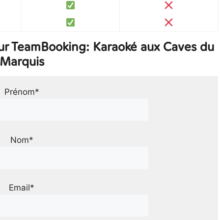
ur TeamBooking: Karaoké aux Caves du
Marquis
Prénom*
Nom*
Email*