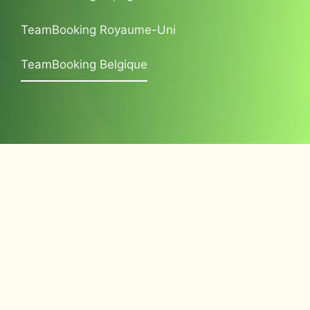
TeamBooking Royaume-Uni
TeamBooking Belgique