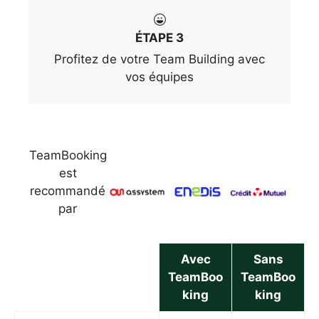
ÉTAPE 3
Profitez de votre Team Building avec
vos équipes
TeamBooking
est
recommandé
par
Avec
Sans
TeamBoo
TeamBoo
king
king