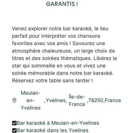
GARANTIS !
Venez explorer notre bar karaoké, le lieu
parfait pour interpréter vos chansons
favorites avec vos amis ! Savourez une
atmosphère chaleureuse, un large choix de
titres et des soirées thématiques. Libérez la
star qui sommeille en vous et vivez une
soirée mémorable dans notre bar karaoké.
Réservez votre table sans tarder !
Meulan-
Île-de-
en-
,
Yvelines
,
,
78250
,
France
France
Yvelines
Bar karaoké à Meulan-en-Yvelines
Bar karaoké dans les Yvelines