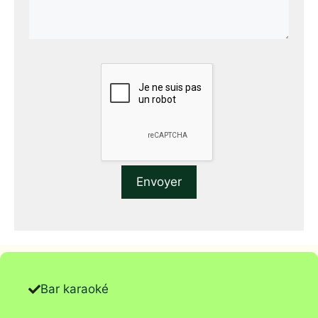
Bar karaoké