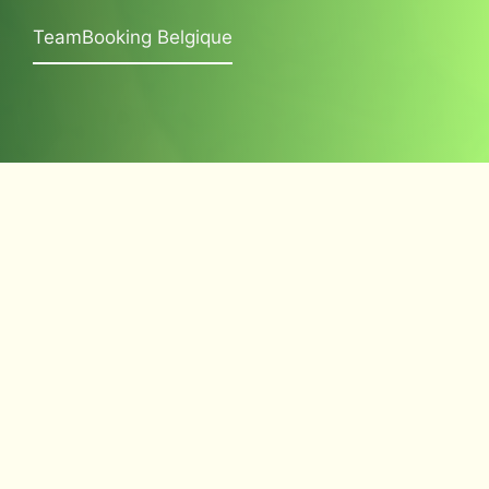
TeamBooking Belgique