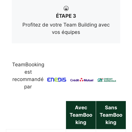
ÉTAPE 3
Profitez de votre Team Building avec
vos équipes
TeamBooking
est
recommandé
par
Avec
Sans
TeamBoo
TeamBoo
king
king