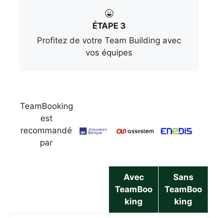
ÉTAPE 3
Profitez de votre Team Building avec
vos équipes
TeamBooking
est
recommandé
par
Avec
Sans
TeamBoo
TeamBoo
king
king