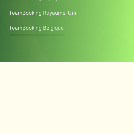
TeamBooking Royaume-Uni
TeamBooking Belgique