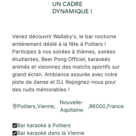
UN CADRE
DYNAMIQUE !
Venez découvrir Wallaby's, le bar nocturne
entièrement dédié à la fête à Poitiers !
Participez à nos soirées à thèmes, soirées
étudiantes, Beer Pong Officiel, karaokés
animés et visionnez des matchs sportifs sur
grand écran. Ambiance assurée avec notre
piste de danse et DJ. Rejoignez-nous pour
des nuits mémorables !
Nouvelle-
Poitiers
,
Vienne
,
,
86000
,
France
Aquitaine
Bar karaoké à Poitiers
Bar karaoké dans la Vienne