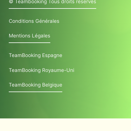
© Teambooking Tous droits réservés
Conditions Générales
Mentions Légales
TeamBooking Espagne
TeamBooking Royaume-Uni
TeamBooking Belgique