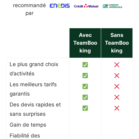
recommandé
par
Avec
Sans
TeamBoo
TeamBoo
king
king
Le plus grand choix
d’activités
Les meilleurs tarifs
garantis
Des devis rapides et
sans surprises
Gain de temps
Fiabilité des