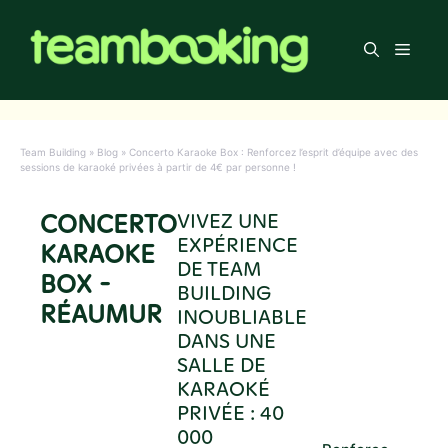
Aller
au
Men
contenu
Team Building
»
Blog
»
Concerto Karaoke Box : Renforcez l’esprit d’équipe avec des
sessions de karaoké privées à partir de 4€ par personne !
CONCERTO
VIVEZ UNE
EXPÉRIENCE
KARAOKE
DE TEAM
BOX -
BUILDING
RÉAUMUR
INOUBLIABLE
DANS UNE
SALLE DE
KARAOKÉ
PRIVÉE : 40
000