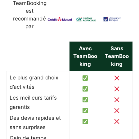
TeamBooking
est
recommandé
par
Avec
Sans
TeamBoo
TeamBoo
king
king
Le plus grand choix
d’activités
Les meilleurs tarifs
garantis
Des devis rapides et
sans surprises
Gain de temps