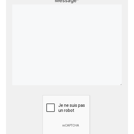
Message*