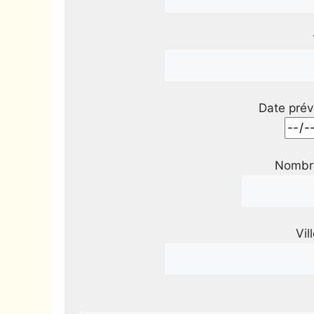
Date prév
Nombre
Vil