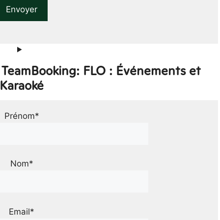
r TeamBooking: FLO : Événements et
Karaoké
Prénom*
Nom*
Email*