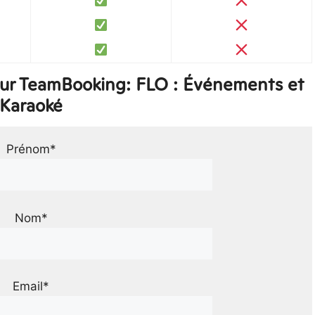
sur TeamBooking: FLO : Événements et
Karaoké
Prénom*
Nom*
Email*