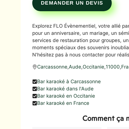
DEMANDER UN DEVIS
Explorez FLO Évènementiel, votre allié p
pour un anniversaire, un mariage, un sé
services de restauration pour groupes, un
moments spéciaux des souvenirs inoubliab
N'hésitez pas à nous contacter pour réalis
Carcassonne
,
Aude
,
Occitanie
,
11000
,
Fr
Bar karaoké à Carcassonne
Bar karaoké dans l'Aude
Bar karaoké en Occitanie
Bar karaoké en France
Comment ça m