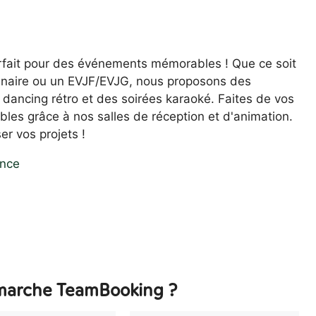
arfait pour des événements mémorables ! Que ce soit
minaire ou un EVJF/EVJG, nous proposons des
 dancing rétro et des soirées karaoké. Faites de vos
les grâce à nos salles de réception et d'animation.
er vos projets !
ance
arche TeamBooking ?