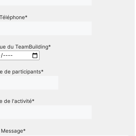
Téléphone*
ue du TeamBuilding*
 de participants*
le de l'activité*
Message*