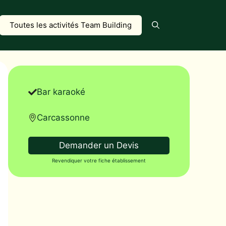
Toutes les activités Team Building
Bar karaoké
Carcassonne
Demander un Devis
Revendiquer votre fiche établissement