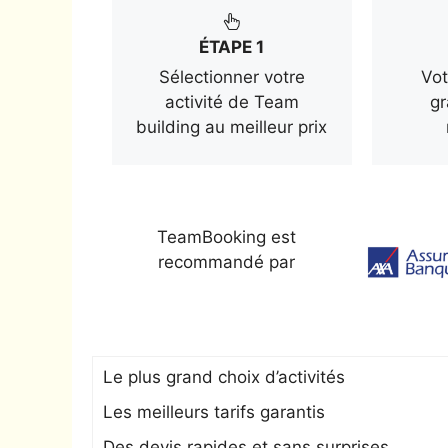
ÉTAPE 1
Sélectionner votre
Vot
activité de Team
gr
building au meilleur prix
TeamBooking est
recommandé par
Le plus grand choix d’activités
Les meilleurs tarifs garantis
Des devis rapides et sans surprises