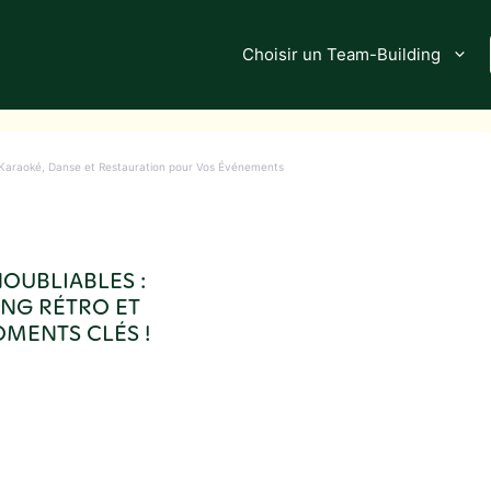
Choisir un Team-Building
c Karaoké, Danse et Restauration pour Vos Événements
OUBLIABLES :
NG RÉTRO ET
MENTS CLÉS !