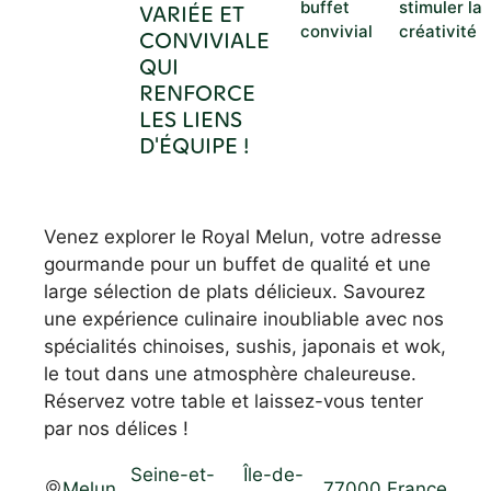
buffet
stimuler la
VARIÉE ET
convivial
créativité
CONVIVIALE
QUI
RENFORCE
LES LIENS
D'ÉQUIPE !
Venez explorer le Royal Melun, votre adresse
gourmande pour un buffet de qualité et une
large sélection de plats délicieux. Savourez
une expérience culinaire inoubliable avec nos
spécialités chinoises, sushis, japonais et wok,
le tout dans une atmosphère chaleureuse.
Réservez votre table et laissez-vous tenter
par nos délices !
Seine-et-
Île-de-
Melun
,
,
,
77000
,
France