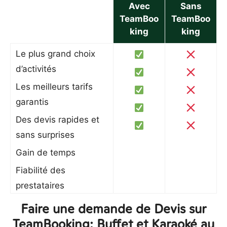
Avec
Sans
TeamBoo
TeamBoo
king
king
Le plus grand choix
d’activités
Les meilleurs tarifs
garantis
Des devis rapides et
sans surprises
Gain de temps
Fiabilité des
prestataires
Faire une demande de Devis sur
TeamBooking: Buffet et Karaoké au