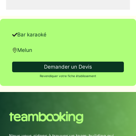
Bar karaoké
Melun
Demander un Devis
Revendiquer votre fiche établissement
Nous vous aidons à trouver un team-building qui