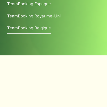
TeamBooking Espagne
TeamBooking Royaume-Uni
TeamBooking Belgique