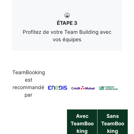
ÉTAPE 3
Profitez de votre Team Building avec
vos équipes
TeamBooking
est
recommandé
par
Avec
Sans
TeamBoo
TeamBoo
king
king