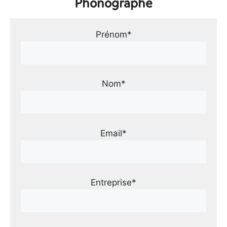
Phonographe
Prénom*
Nom*
Email*
Entreprise*