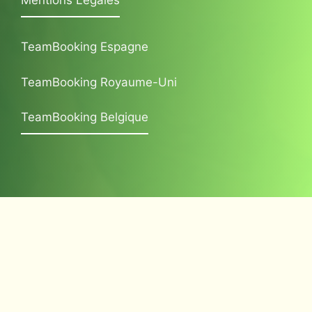
Mentions Légales
TeamBooking Espagne
TeamBooking Royaume-Uni
TeamBooking Belgique