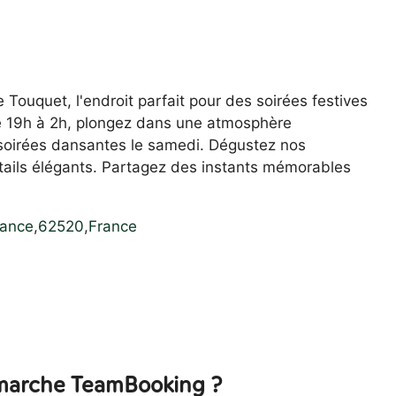
Touquet, l'endroit parfait pour des soirées festives
de 19h à 2h, plongez dans une atmosphère
 soirées dansantes le samedi. Dégustez nos
ktails élégants. Partagez des instants mémorables
rance
,
62520
,
France
arche TeamBooking ?