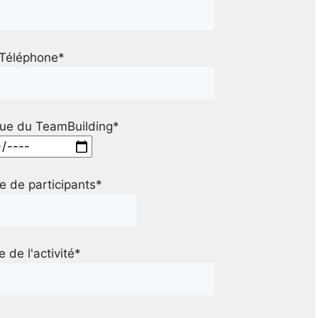
Téléphone*
ue du TeamBuilding*
 de participants*
le de l'activité*