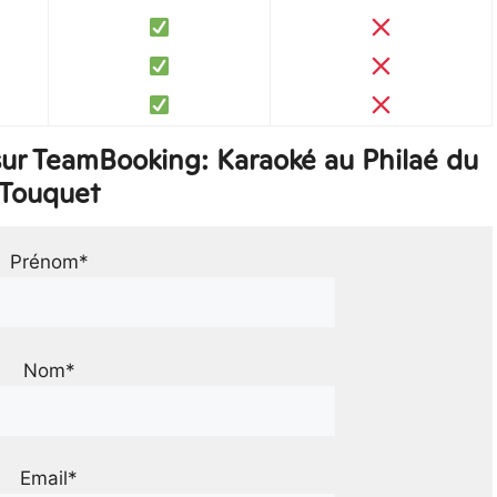
ur TeamBooking: Karaoké au Philaé du
Touquet
Prénom*
Nom*
Email*