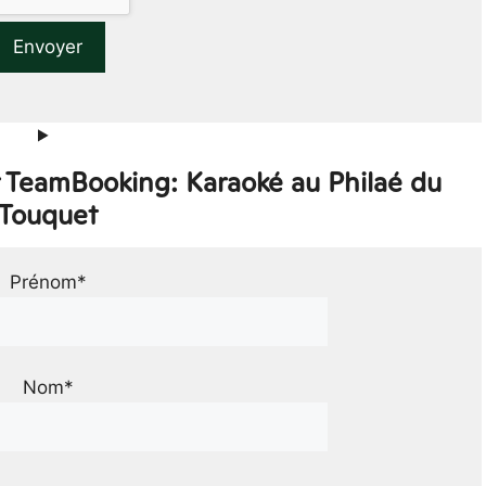
r TeamBooking: Karaoké au Philaé du
Touquet
Prénom*
Nom*