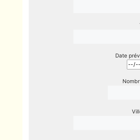
Date prév
Nombre
Vil