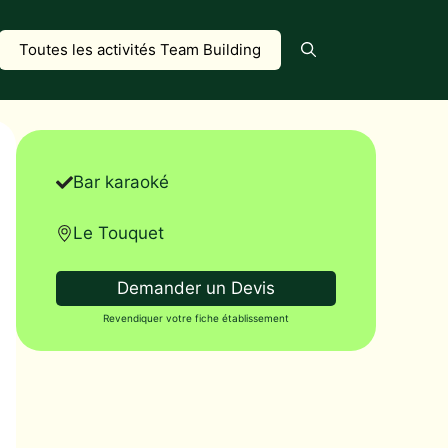
Toutes les activités Team Building
Bar karaoké
Le Touquet
Demander un Devis
Revendiquer votre fiche établissement