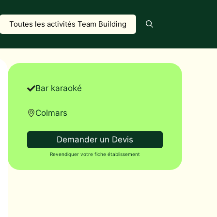
Toutes les activités Team Building
Bar karaoké
Colmars
Demander un Devis
Revendiquer votre fiche établissement