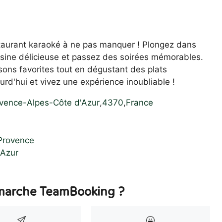
staurant karaoké à ne pas manquer ! Plongez dans
sine délicieuse et passez des soirées mémorables.
sons favorites tout en dégustant des plats
urd'hui et vivez une expérience inoubliable !
vence-Alpes-Côte d'Azur
,
4370
,
France
Provence
'Azur
arche TeamBooking ?