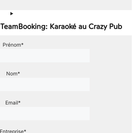
r TeamBooking: Karaoké au Crazy Pub
Prénom*
Nom*
Email*
Entreprise*