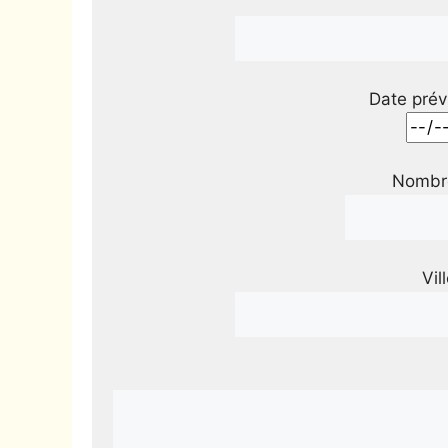
Date prév
Nombre
Vil