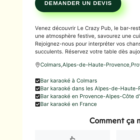
DEMANDER UN DEVIS
Venez découvrir Le Crazy Pub, le bar-re
une atmosphère festive, savourez une cui
Rejoignez-nous pour interpréter vos chan
succulents. Réservez votre table dès aujo
Colmars
,
Alpes-de-Haute-Provence
,
Pro
Bar karaoké à Colmars
Bar karaoké dans les Alpes-de-Haute-
Bar karaoké en Provence-Alpes-Côte d
Bar karaoké en France
Comment ça m