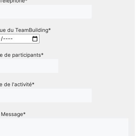
Téléphone*
ue du TeamBuilding*
 de participants*
le de l'activité*
Message*