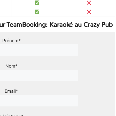
ur TeamBooking: Karaoké au Crazy Pub
Prénom*
Nom*
Email*