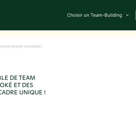
Choisir un Team-Building
soirées karaoké inoubliables !
BLE DE TEAM
OKÉ ET DES
ADRE UNIQUE !