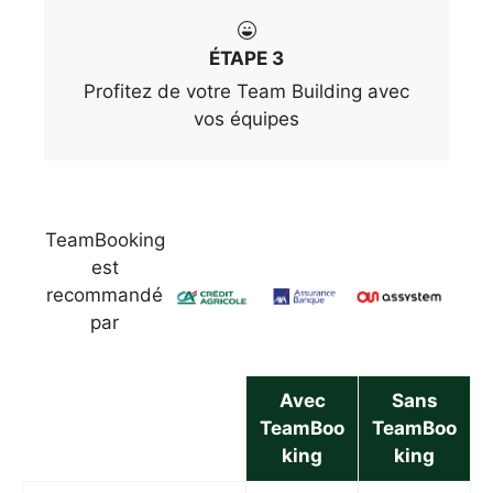
ÉTAPE 3
Profitez de votre Team Building avec
vos équipes
TeamBooking
est
recommandé
par
Avec
Sans
TeamBoo
TeamBoo
king
king