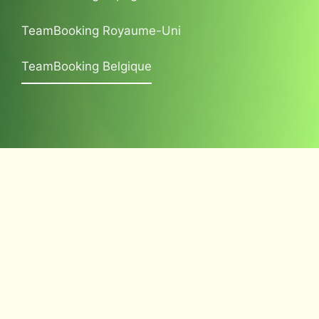
TeamBooking Royaume-Uni
TeamBooking Belgique