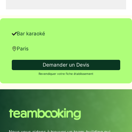
Bar karaoké
Paris
Demander un Devis
Revendiquer votre fiche établissement
Nous vous aidons à trouver un team-building qui