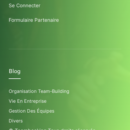
Se Connecter
Formulaire Partenaire
Blog
Organisation Team-Building
Vie En Entreprise
Gestion Des Équipes
Divers