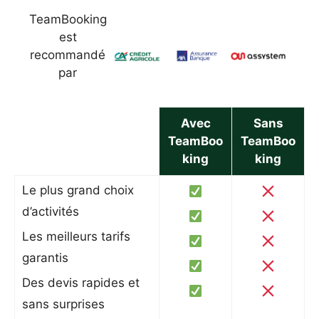
TeamBooking
est
recommandé
par
Avec
Sans
TeamBoo
TeamBoo
king
king
Le plus grand choix
d’activités
Les meilleurs tarifs
garantis
Des devis rapides et
sans surprises