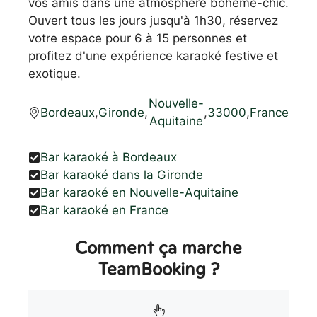
vos amis dans une atmosphère bohème-chic.
Ouvert tous les jours jusqu'à 1h30, réservez
votre espace pour 6 à 15 personnes et
profitez d'une expérience karaoké festive et
exotique.
Nouvelle-
Bordeaux
,
Gironde
,
,
33000
,
France
Aquitaine
Bar karaoké à Bordeaux
Bar karaoké dans la Gironde
Bar karaoké en Nouvelle-Aquitaine
Bar karaoké en France
Comment ça marche
TeamBooking ?