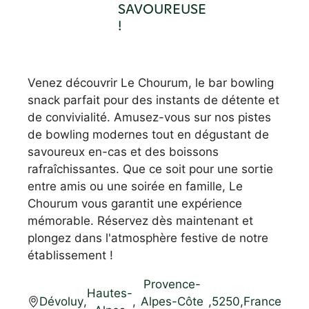
SAVOUREUSE
!
Venez découvrir Le Chourum, le bar bowling
snack parfait pour des instants de détente et
de convivialité. Amusez-vous sur nos pistes
de bowling modernes tout en dégustant de
savoureux en-cas et des boissons
rafraîchissantes. Que ce soit pour une sortie
entre amis ou une soirée en famille, Le
Chourum vous garantit une expérience
mémorable. Réservez dès maintenant et
plongez dans l'atmosphère festive de notre
établissement !
Provence-
Hautes-
Dévoluy
,
,
Alpes-Côte
,
5250
,
France