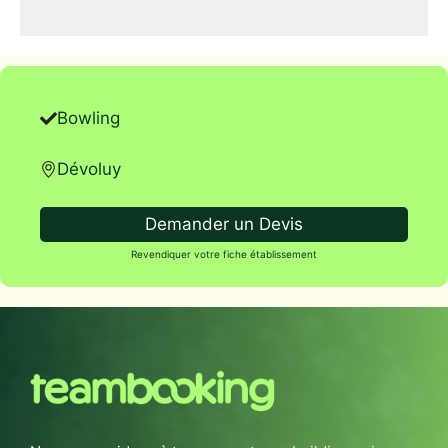
Bowling
Dévoluy
Demander un Devis
Revendiquer votre fiche établissement