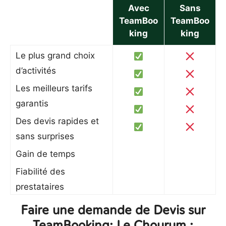
Avec
Sans
TeamBoo
TeamBoo
king
king
Le plus grand choix
d’activités
Les meilleurs tarifs
garantis
Des devis rapides et
sans surprises
Gain de temps
Fiabilité des
prestataires
Faire une demande de Devis sur
TeamBooking: Le Chourum :