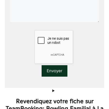
Revendiquez votre fiche sur
TeamBooking: Bowling Familial à La