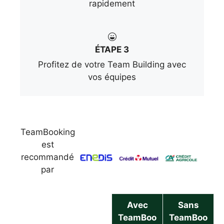
rapidement
ÉTAPE 3
Profitez de votre Team Building avec
vos équipes
TeamBooking
est
recommandé
par
Avec
Sans
TeamBoo
TeamBoo