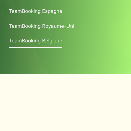
TeamBooking Espagne
TeamBooking Royaume-Uni
TeamBooking Belgique