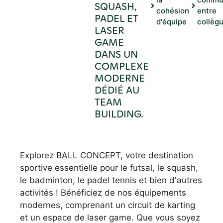
SQUASH,
cohésion
entre
PADEL ET
d'équipe
collèg
LASER
GAME
DANS UN
COMPLEXE
MODERNE
DÉDIÉ AU
TEAM
BUILDING.
Explorez BALL CONCEPT, votre destination
sportive essentielle pour le futsal, le squash,
le badminton, le padel tennis et bien d'autres
activités ! Bénéficiez de nos équipements
modernes, comprenant un circuit de karting
et un espace de laser game. Que vous soyez