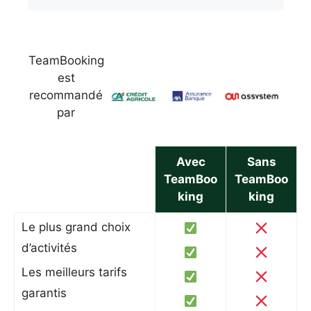
TeamBooking
est
recommandé
par
Avec
Sans
TeamBoo
TeamBoo
king
king
Le plus grand choix
d’activités
Les meilleurs tarifs
garantis