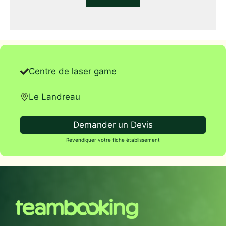
Centre de laser game
Le Landreau
Demander un Devis
Revendiquer votre fiche établissement