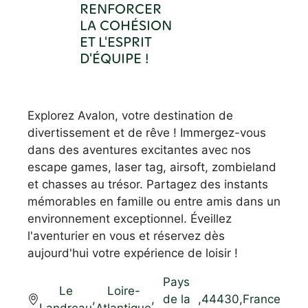
RENFORCER
LA COHÉSION
ET L'ESPRIT
D'ÉQUIPE !
Explorez Avalon, votre destination de
divertissement et de rêve ! Immergez-vous
dans des aventures excitantes avec nos
escape games, laser tag, airsoft, zombieland
et chasses au trésor. Partagez des instants
mémorables en famille ou entre amis dans un
environnement exceptionnel. Éveillez
l'aventurier en vous et réservez dès
aujourd'hui votre expérience de loisir !
Pays
Le
Loire-
,
,
de la
,
44430
,
France
Landreau
Atlantique