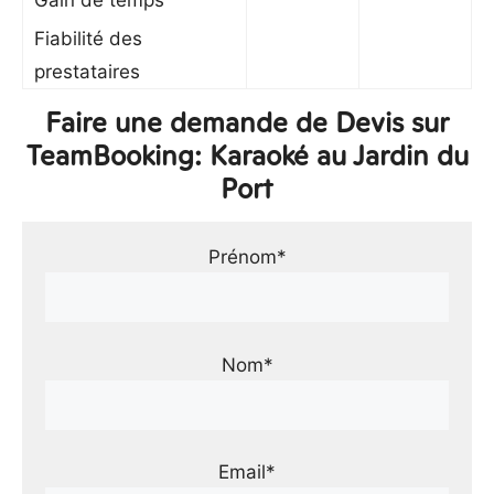
Gain de temps
Fiabilité des
prestataires
Faire une demande de Devis sur
TeamBooking: Karaoké au Jardin du
Port
Prénom*
Nom*
Email*