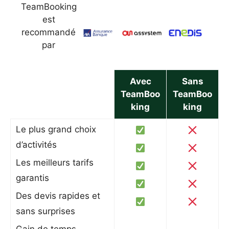
TeamBooking
est
recommandé
par
Avec
Sans
TeamBoo
TeamBoo
king
king
Le plus grand choix
d’activités
Les meilleurs tarifs
garantis
Des devis rapides et
sans surprises