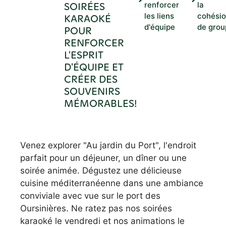
SOIRÉES
renforcer
la
les liens
cohési
KARAOKÉ
d'équipe
de grou
POUR
RENFORCER
L'ESPRIT
D'ÉQUIPE ET
CRÉER DES
SOUVENIRS
MÉMORABLES!
Venez explorer "Au jardin du Port", l'endroit
parfait pour un déjeuner, un dîner ou une
soirée animée. Dégustez une délicieuse
cuisine méditerranéenne dans une ambiance
conviviale avec vue sur le port des
Oursinières. Ne ratez pas nos soirées
karaoké le vendredi et nos animations le