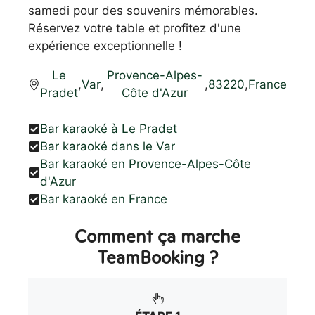
samedi pour des souvenirs mémorables.
Réservez votre table et profitez d'une
expérience exceptionnelle !
Le
Provence-Alpes-
,
Var
,
,
83220
,
France
Pradet
Côte d'Azur
Bar karaoké à Le Pradet
Bar karaoké dans le Var
Bar karaoké en Provence-Alpes-Côte
d'Azur
Bar karaoké en France
Comment ça marche
TeamBooking ?