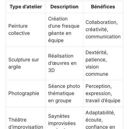
Type d’atelier
Description
Bénéfices
Création
Collaboration,
Peinture
d’une fresque
créativité,
collective
géante en
communication
équipe
Dextérité,
Réalisation
Sculpture sur
patience,
d’œuvres en
argile
vision
3D
commune
Séance photo
Perception,
Photographie
thématique
expression,
en groupe
travail d’équipe
Adaptabilité,
Saynètes
Théâtre
écoute,
improvisées
d’improvisation
confiance en