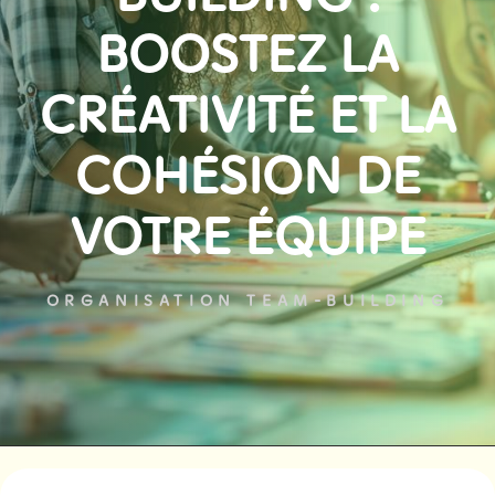
BOOSTEZ LA
CRÉATIVITÉ ET LA
COHÉSION DE
VOTRE ÉQUIPE
ORGANISATION TEAM-BUILDING