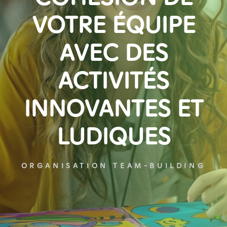
VOTRE ÉQUIPE
AVEC DES
ACTIVITÉS
INNOVANTES ET
LUDIQUES
ORGANISATION TEAM-BUILDING